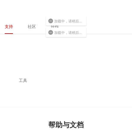
加载中，请稍后...
支持
社区
合作
加载中，请稍后...
工具
帮助与文档