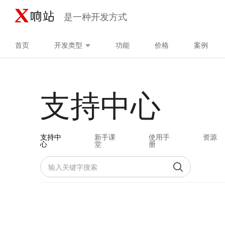
是一种开发方式
首页
开发类型
功能
价格
案例
支持中心
支持中
新手课
使用手
资源
心
堂
册
搜索